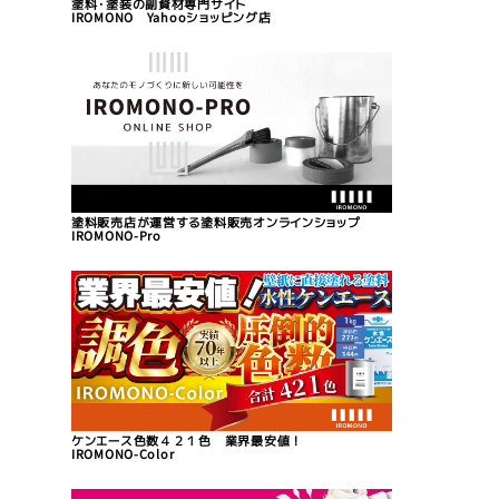
塗料・塗装の副資材専門サイト
IROMONO Yahooショッピング店
塗料販売店が運営する塗料販売オンラインショップ
IROMONO-Pro
ケンエース色数４２１色 業界最安値！
IROMONO-Color