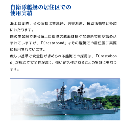
自衛隊艦艇の居住区での
使用実績
海上自衛隊、その活動は緊急時、災害派遣、援助活動など多岐
にわたります。
国の生命線である海上自衛隊の艦艇は様々な最新技術が詰め込
まれていますが、「Crestabond」はその艦艇での居住区に実際
に採用されています。
厳しい基準で安全性が求められる艦艇での採用は、「Crestabon
d」が極めて安全性が高く、強い耐久性があることの実証にもなり
ます。