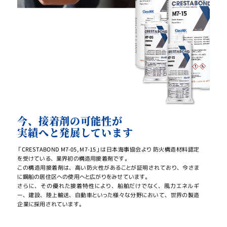
今、接着剤の可能性が
実績へと発展しています
「CRESTABOND M7-05, M7-15」は日本海事協会より 防火構造材料認定
を受けている、業界初の構造用接着剤です。
この構造用接着剤は、高い防火性があることが証明されており、今さま
に鋼船の居住区への使用へと広がりをみせています。
さらに、その優れた接着特性により、船舶だけでなく、風力エネルギ
ー、建設、陸上輸送、自動車といった様々な分野において、世界の製造
企業に採用されています。