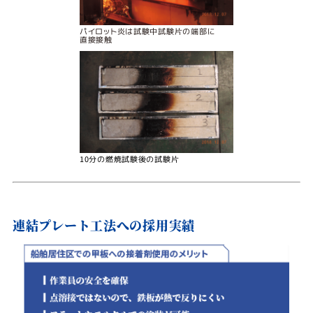
パイロット炎は試験中試験片の端部に
直接接触
10分の燃焼試験後の試験片
連結プレート工法への採用実績