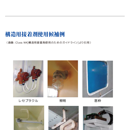
構造用接着剤使用候補例
（画像: Class NK[構造用接着剤使用のためのガイドライン]より引用）
レセプタクル
照明
窓枠