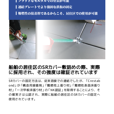
船舶の居住区のSRカバー敷詰めの際、実際
に採用され、その強度は確証されています
SRカバーの固定方法は、従来溶接での連結でしたが、「Crestab
ond」が「構造用接着剤」「難燃性上張り材」「難燃性表面床張り
材」「一次甲板床張り材」の「NK認証」を取得することにより、そ
の確実さは公認され、実際に船舶の居住区のSRカバーの固定へ
使用されています。