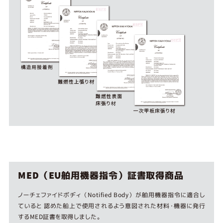
MED（EU舶用機器指令）証書取得商品
ノーチェファイドボヂィ（Notified Body）が舶用機器指令に適合し
ていると 認めた船上で使用されるよう意図された材料・機器に発行
するMED証書を取得しました。