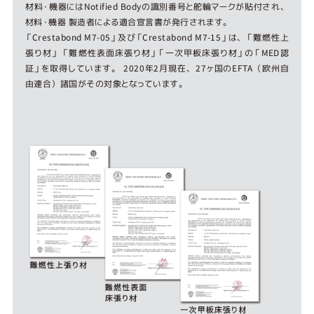
材料・機器にはNotified Bodyの識別番号と舵輪マークが貼付され、
材料・機器 製造者による適合宣言書が発行されます。
「Crestabond M7-05」及び「Crestabond M7-15」は、「難燃性上
張り材」 「難燃性表面床張り材」「一次甲板床張り材」の「MED認
証」を取得しています。 2020年2月現在、27ヶ国のEFTA（欧州自
由連合）諸国がその対象となっています。