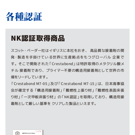
各種認証
NK認証取得商品
スコット・ベーダー社はイギリスに本社をおき、 高品質な接着剤の開
発・製造を手掛けている世界に生産拠点をもつグローバル 企業で
す。そこで開発された「Crestabond」は特許取得のメタクリル酸メ
チル 接着剤であり、プライマー不要の構造用接着剤として世界の市
場をリードしています。
「Crestabond M7-05」及び「Crestabond M7-15」は、日本海事協
会が確定する 「構造用接着剤」「難燃性上張り材」「難燃性表面床張
り材」「一次甲板床張り材」 の「NK認証」を取得しており、構造用接
着剤として厳しい基準を クリアした製品といえます。