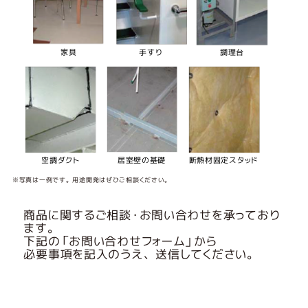
家具
手すり
調理台
空調ダクト
居室壁の基礎
断熱材固定スタッド
※写真は一例です。用途開発はぜひご相談ください。
商品に関するご相談・お問い合わせを承っており
ます。
下記の「お問い合わせフォーム」から
必要事項を記入のうえ、送信してください。